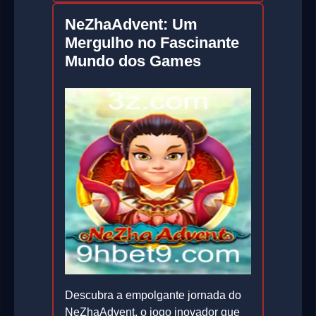
2026-04-15
NeZhaAdvent: Um
Mergulho no Fascinante
Mundo dos Games
Descubra a empolgante jornada do
NeZhaAdvent, o jogo inovador que