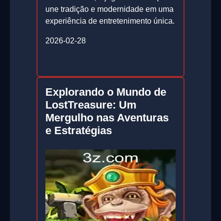
une tradição e modernidade em uma
experiência de entretenimento única.
2026-02-28
Explorando o Mundo de
LostTreasure: Um
Mergulho nas Aventuras
e Estratégias