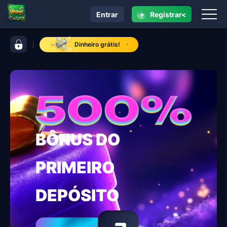
+
Entrar
Registrar<
navegação 9hbet
barra de controle 9hbet
Dinheiro grátis!
BÔNUS DO
PRIMEIRO
DEPÓSITO