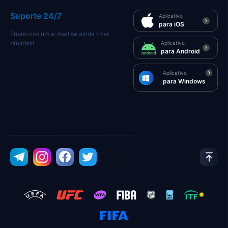
Suporte 24/7
Aplicativo
para iOS
Envie-nos um e-mail se ainda tiver
dúvidas!
Aplicativo
para Android
Aplicativo
para Windows