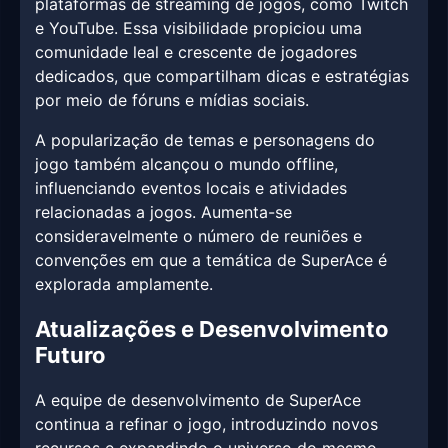
plataformas de streaming de jogos, como Twitch
e YouTube. Essa visibilidade propiciou uma
comunidade leal e crescente de jogadores
dedicados, que compartilham dicas e estratégias
por meio de fóruns e mídias sociais.
A popularização de temas e personagens do
jogo também alcançou o mundo offline,
influenciando eventos locais e atividades
relacionadas a jogos. Aumenta-se
consideravelmente o número de reuniões e
convenções em que a temática de SuperAce é
explorada amplamente.
Atualizações e Desenvolvimento
Futuro
A equipe de desenvolvimento de SuperAce
continua a refinar o jogo, introduzindo novos