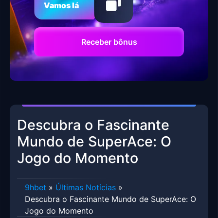
Vamos lá
Receber bônus
Descubra o Fascinante
Mundo de SuperAce: O
Jogo do Momento
9hbet
»
Últimas Notícias
»
Descubra o Fascinante Mundo de SuperAce: O
Jogo do Momento