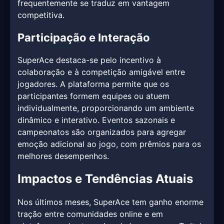
frequentemente se traduz em vantagem
competitiva.
Participação e Interação
SuperAce destaca-se pelo incentivo à
colaboração e à competição amigável entre
jogadores. A plataforma permite que os
participantes formem equipes ou atuem
individualmente, proporcionando um ambiente
dinâmico e interativo. Eventos sazonais e
campeonatos são organizados para agregar
emoção adicional ao jogo, com prêmios para os
melhores desempenhos.
Impactos e Tendências Atuais
Nos últimos meses, SuperAce tem ganho enorme
tração entre comunidades online e em