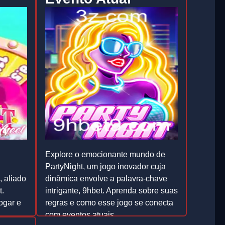
Explore o emocionante mundo de
PartyNight, um jogo inovador cuja
, aliado
dinâmica envolve a palavra-chave
t.
intrigante, 9hbet. Aprenda sobre suas
ogar e
regras e como esse jogo se conecta
com eventos atuais.