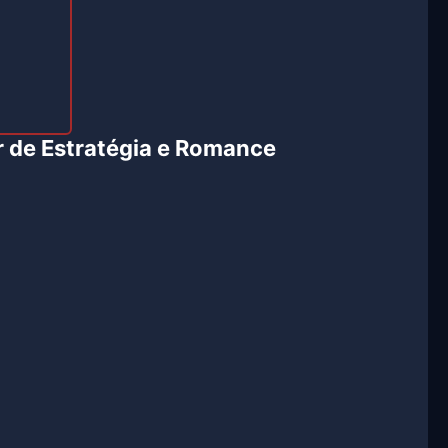
 de Estratégia e Romance