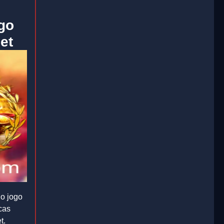
2026-07-04
go
et
o jogo
cas
t.