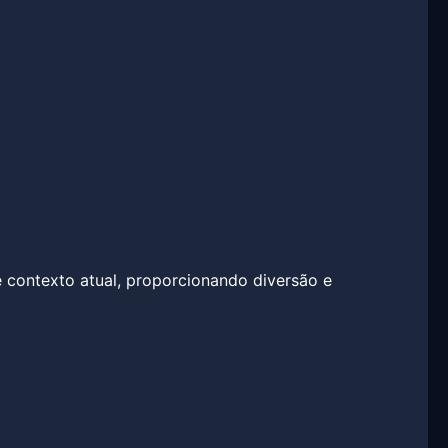
 contexto atual, proporcionando diversão e