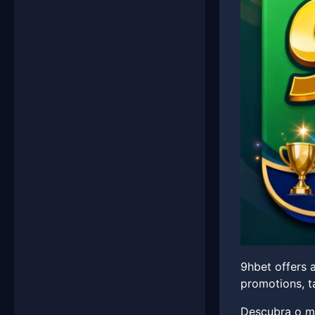
9hbet offers 
promotions, ta
Descubra o mu