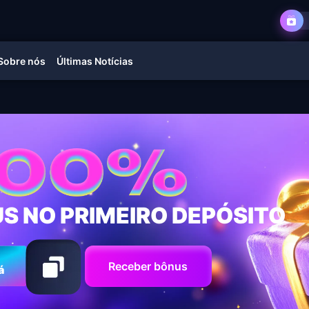
Sobre nós
Últimas Notícias
S NO PRIMEIRO DEPÓSITO
Receber bônus
á