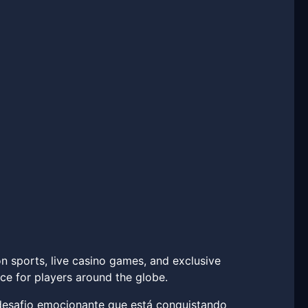
n sports, live casino games, and exclusive
nce for players around the globe.
desafio emocionante que está conquistando