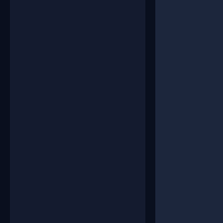
2026-07