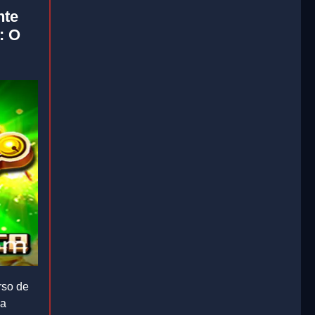
nte
: O
rso de
na