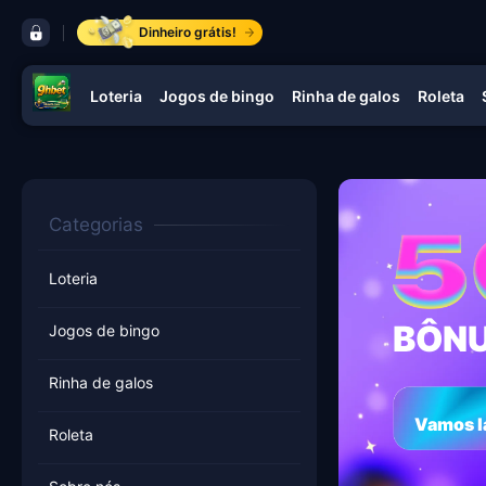
barra de controle 9hbet
Dinheiro grátis!
Loteria
Jogos de bingo
Rinha de galos
Roleta
navegação 9hbet
Categorias
Loteria
BÔNU
Jogos de bingo
Rinha de galos
Vamos l
Roleta