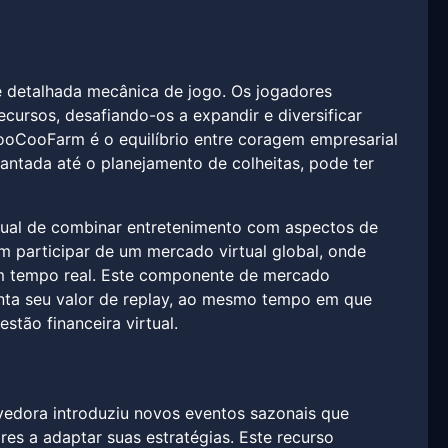
 detalhada mecânica de jogo. Os jogadores
ursos, desafiando-os a expandir e diversificar
ooCooFarm é o equilíbrio entre coragem empresarial
antada até o planejamento de colheitas, pode ter
atual de combinar entretenimento com aspectos de
 participar de um mercado virtual global, onde
m tempo real. Este componente de mercado
nta seu valor de replay, ao mesmo tempo em que
tão financeira virtual.
edora introduziu novos eventos sazonais que
es a adaptar suas estratégias. Este recurso