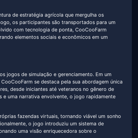
ura de estratégia agrícola que mergulha os
jogo, os participantes são transportados para um
volvido com tecnologia de ponta, CooCooFarm
tegrando elementos sociais e econômicos em um
os jogos de simulação e gerenciamento. Em um
o, CooCooFarm se destaca pela sua abordagem única
res, desde iniciantes até veteranos no gênero de
as e uma narrativa envolvente, o jogo rapidamente
prias fazendas virtuais, tornando viável um sonho
ionalmente, o jogo introduziu um sistema de
cionando uma visão enriquecedora sobre o