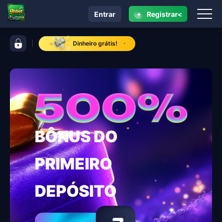
+
Entrar
Registrar<
navegação 9hbet
barra de controle 9hbet
Dinheiro grátis!
BÔNUS DO
PRIMEIRO
DEPÓSITO