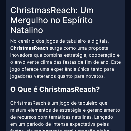
ChristmasReach: Um
Mergulho no Espírito
Natalino
No cenário dos jogos de tabuleiro e digitais,
ChristmasReach
surge como uma proposta
inovadora que combina estratégia, cooperação e
o envolvente clima das festas de fim de ano. Este
jogo oferece uma experiência única tanto para
jogadores veteranos quanto para novatos.
O Que é ChristmasReach?
ChristmasReach é um jogo de tabuleiro que
mistura elementos de estratégia e gerenciamento
de recursos com temáticas natalinas. Lançado
em um período de intensa expectativa pelas