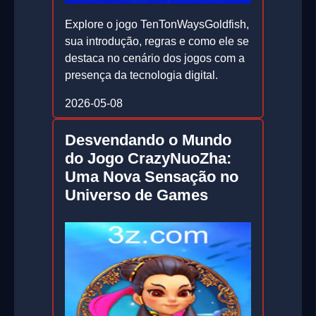
Explore o jogo TenTonWaysGoldfish,
sua introdução, regras e como ele se
destaca no cenário dos jogos com a
presença da tecnologia digital.
2026-05-08
Desvendando o Mundo
do Jogo CrazyNuoZha:
Uma Nova Sensação no
Universo de Games