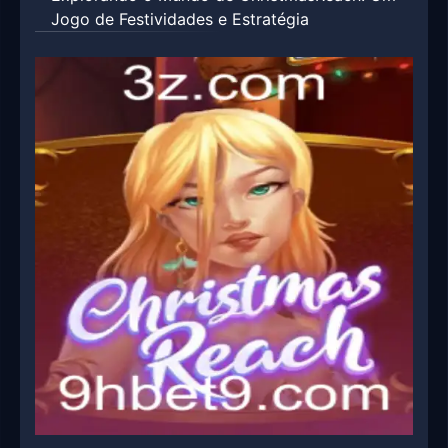
Jogo de Festividades e Estratégia