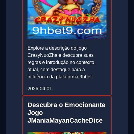
Explore a descrição do jogo
CrazyNuoZha e descubra suas
regras e introdução no contexto
atual, com destaque para a
influência da plataforma 9hbet.
2026-04-01
Descubra o Emocionante
Jogo
JManiaMayanCacheDice