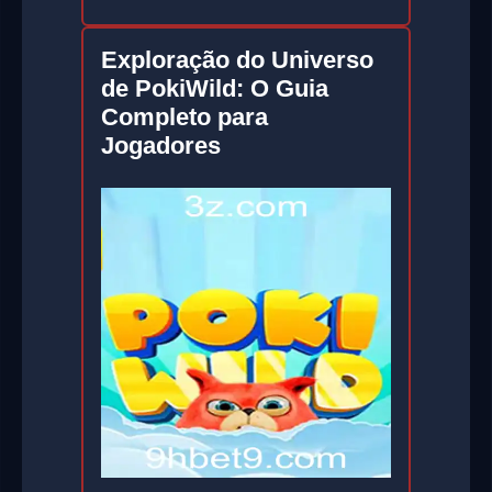
Exploração do Universo
de PokiWild: O Guia
Completo para
Jogadores