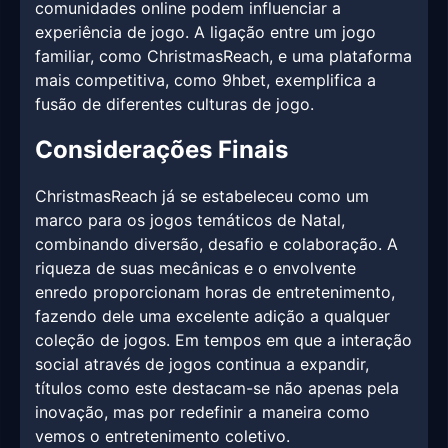
comunidades online podem influenciar a
experiência de jogo. A ligação entre um jogo
familiar, como ChristmasReach, e uma plataforma
mais competitiva, como 9hbet, exemplifica a
fusão de diferentes culturas de jogo.
Considerações Finais
ChristmasReach já se estabeleceu como um
marco para os jogos temáticos de Natal,
combinando diversão, desafio e colaboração. A
riqueza de suas mecânicas e o envolvente
enredo proporcionam horas de entretenimento,
fazendo dele uma excelente adição a qualquer
coleção de jogos. Em tempos em que a interação
social através de jogos continua a expandir,
títulos como este destacam-se não apenas pela
inovação, mas por redefinir a maneira como
vemos o entretenimento coletivo.