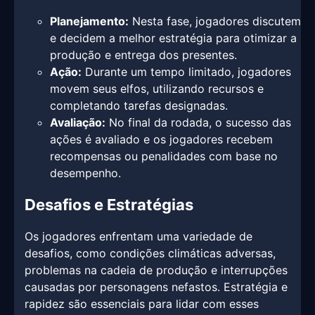
Planejamento:
Nesta fase, jogadores discutem
e decidem a melhor estratégia para otimizar a
produção e entrega dos presentes.
Ação:
Durante um tempo limitado, jogadores
movem seus elfos, utilizando recursos e
completando tarefas designadas.
Avaliação:
No final da rodada, o sucesso das
ações é avaliado e os jogadores recebem
recompensas ou penalidades com base no
desempenho.
Desafios e Estratégias
Os jogadores enfrentam uma variedade de
desafios, como condições climáticas adversas,
problemas na cadeia de produção e interrupções
causadas por personagens nefastos. Estratégia e
rapidez são essenciais para lidar com esses