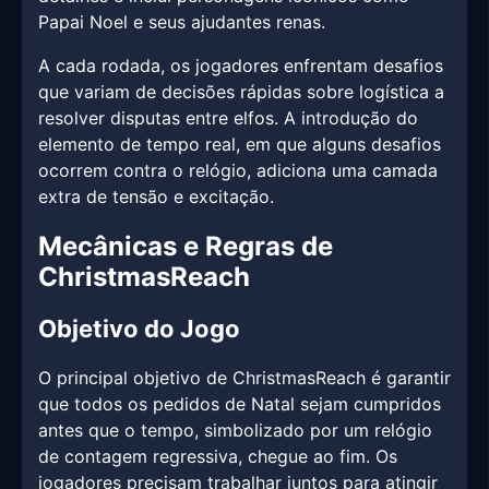
Papai Noel e seus ajudantes renas.
A cada rodada, os jogadores enfrentam desafios
que variam de decisões rápidas sobre logística a
resolver disputas entre elfos. A introdução do
elemento de tempo real, em que alguns desafios
ocorrem contra o relógio, adiciona uma camada
extra de tensão e excitação.
Mecânicas e Regras de
ChristmasReach
Objetivo do Jogo
O principal objetivo de ChristmasReach é garantir
que todos os pedidos de Natal sejam cumpridos
antes que o tempo, simbolizado por um relógio
de contagem regressiva, chegue ao fim. Os
jogadores precisam trabalhar juntos para atingir